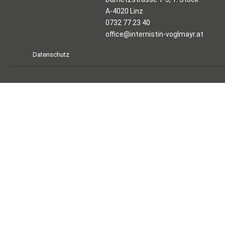
A-4020 Linz
0732 77 23 40
office@internistin-voglmayr.at
Datenschutz