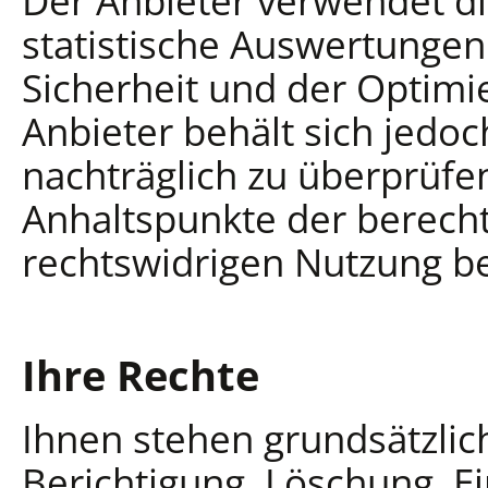
Der Anbieter verwendet di
statistische Auswertungen
Sicherheit und der Optimi
Anbieter behält sich jedoc
nachträglich zu überprüfe
Anhaltspunkte der berecht
rechtswidrigen Nutzung be
Ihre Rechte
Ihnen stehen grundsätzlic
Berichtigung, Löschung, E