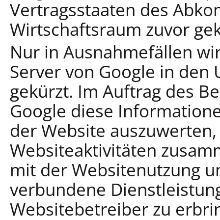
Vertragsstaaten des Abk
Wirtschaftsraum zuvor gek
Nur in Ausnahmefällen wir
Server von Google in den 
gekürzt. Im Auftrag des Be
Google diese Information
der Website auszuwerten,
Websiteaktivitäten zusam
mit der Websitenutzung u
verbundene Dienstleistu
Websitebetreiber zu erbr